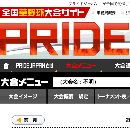
「プライドジャパン」が全国で開催し
（大会名：不明）
2