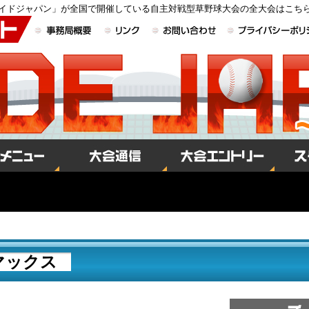
イドジャパン」が全国で開催している自主対戦型草野球大会の全大会はこち
マックス