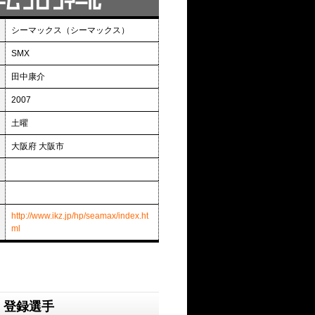
シーマックス（シーマックス）
SMX
田中康介
2007
土曜
大阪府 大阪市
http://www.ikz.jp/hp/seamax/index.ht
ml
登録選手