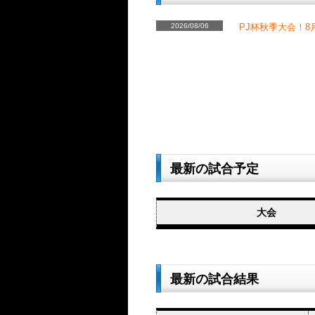
2026/08/06
PJ杯秋季大会！8
最新の試合予定
大会
最新の試合結果