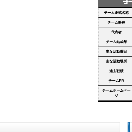
チーム正式名称
チーム略称
代表者
チーム結成年
主な活動曜日
主な活動場所
過去戦績
チームPR
チームホームペー
ジ