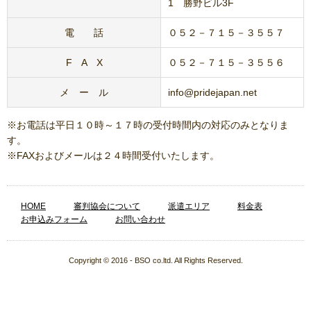
1 勝野ビル3F
電 話
０５２－７１５－３５５７
F A X
０５２－７１５－３５５６
メ ー ル
info@pridejapan.net
※お電話は平日１０時～１７時の受付時間内の対応のみとなりま
す。
※FAXおよびメールは２４時間受付いたします。
HOME
審判協会について
派遣エリア
料金表
お申込みフォーム
お問い合わせ
Copyright © 2016 - BSO co.ltd. All Rights Reserved.