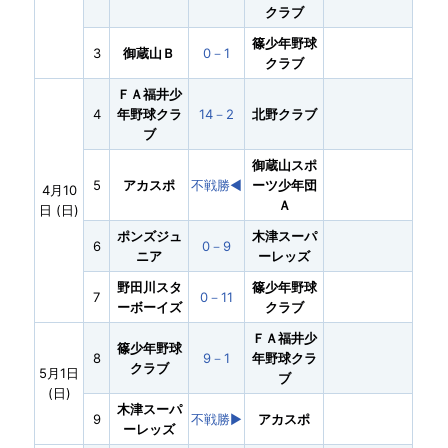
クラブ
篠少年野球
3
御蔵山Ｂ
0－1
クラブ
ＦＡ福井少
4
年野球クラ
14－2
北野クラブ
ブ
御蔵山スポ
5
アカスポ
不戦勝◀︎
ーツ少年団
4月10
Ａ
日 (日)
ポンズジュ
木津スーパ
6
0－9
ニア
ーレッズ
野田川スタ
篠少年野球
7
0－11
ーボーイズ
クラブ
ＦＡ福井少
篠少年野球
8
9－1
年野球クラ
クラブ
5月1日
ブ
(日)
木津スーパ
9
不戦勝▶︎
アカスポ
ーレッズ