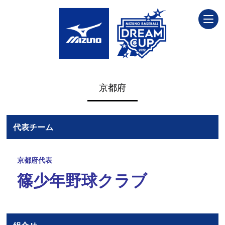
京都府
代表チーム
京都府代表
篠少年野球クラブ