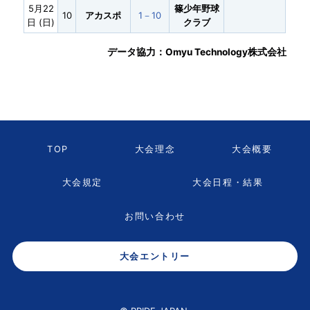
5月22
篠少年野球
10
アカスポ
1－10
日 (日)
クラブ
データ協力：Omyu Technology株式会社
TOP
大会理念
大会概要
大会規定
大会日程・結果
お問い合わせ
大会エントリー